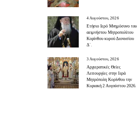
4 Αυγούστου, 2026
Ετήσιο Ιερό Μνημόσυνο του
αειμνήστου Μητροπολίτου
Κορίνθου κυρού Διονυσίου
Δ΄.
3 Αυγούστου, 2026
Αρχιερατικές Θείες
Λειτουργίες στην Ιερά
Μητρόπολη Κορίνθου την
Κυριακή 2 Αυγούστου 2026.