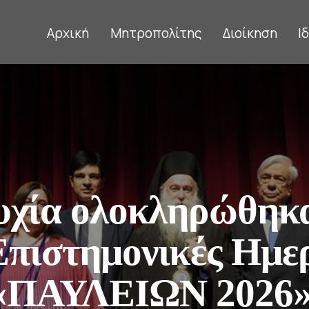
Αρχική
Μητροπολίτης
Διοίκηση
Ι
υχία ολοκληρώθηκα
Επιστημονικές Ημερ
«ΠΑΥΛΕΙΩΝ 2026»