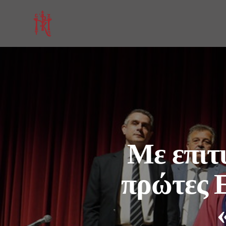
Με επιτ
πρώτες 