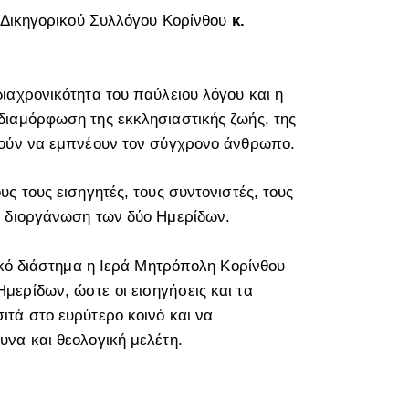
υ Δικηγορικού Συλλόγου Κορίνθου
κ.
ιαχρονικότητα του παύλειου λόγου και η
διαμόρφωση της εκκλησιαστικής ζωής, της
θούν να εμπνέουν τον σύγχρονο άνθρωπο.
ς τους εισηγητές, τους συντονιστές, τους
ή διοργάνωση των δύο Ημερίδων.
ικό διάστημα η Ιερά Μητρόπολη Κορίνθου
ερίδων, ώστε οι εισηγήσεις και τα
τά στο ευρύτερο κοινό και να
να και θεολογική μελέτη.