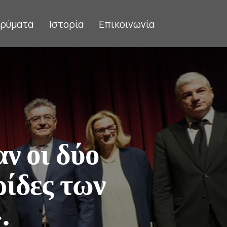
δρύματα
Ιστορία
Επικοινωνία
ν οι δύο
ίδες των
.