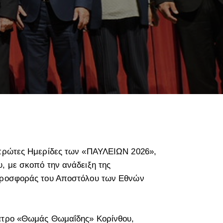
ο πρώτες Ημερίδες των «ΠΑΥΛΕΙΩΝ 2026»,
, με σκοπό την ανάδειξη της
 προσφοράς του Αποστόλου των Εθνών
έατρο «Θωμάς Θωμαΐδης» Κορίνθου,