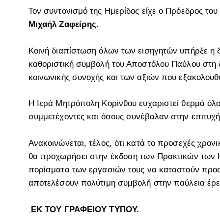
Τον συντονισμό της Ημερίδος είχε ο Πρόεδρος το
Μιχαήλ Ζαφείρης
.
Κοινή διαπίστωση όλων των εισηγητών υπήρξε η δ
καθοριστική συμβολή του Αποστόλου Παύλου στη 
κοινωνικής συνοχής και των αξιών που εξακολου
Η Ιερά Μητρόπολη Κορίνθου ευχαριστεί θερμά όλου
συμμετέχοντες και όσους συνέβαλαν στην επιτυχ
Ανακοινώνεται, τέλος, ότι κατά το προσεχές χρον
θα προχωρήσει στην έκδοση των Πρακτικών των Ημ
πορίσματα των εργασιών τους να καταστούν προσι
αποτελέσουν πολύτιμη συμβολή στην παύλεια έρευ
ΕΚ ΤΟΥ ΓΡΑΦΕΙΟΥ ΤΥΠΟΥ.