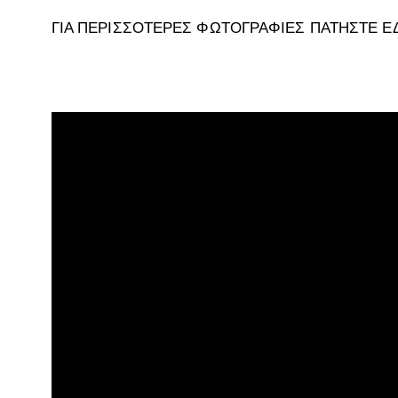
ΓΙΑ ΠΕΡΙΣΣΟΤΕΡΕΣ ΦΩΤΟΓΡΑΦΙΕΣ ΠΑΤΗΣΤΕ Ε