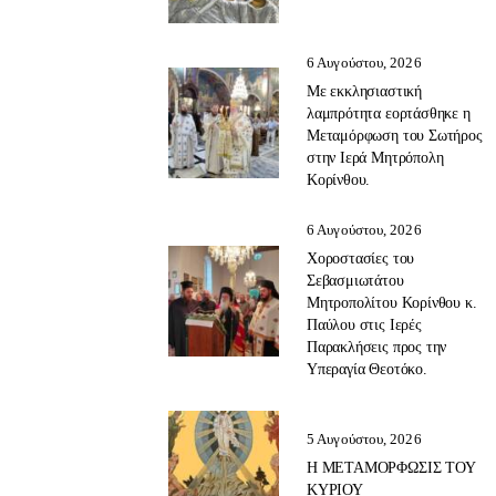
6 Αυγούστου, 2026
Με εκκλησιαστική
λαμπρότητα εορτάσθηκε η
Μεταμόρφωση του Σωτήρος
στην Ιερά Μητρόπολη
Κορίνθου.
6 Αυγούστου, 2026
Χοροστασίες του
Σεβασμιωτάτου
Μητροπολίτου Κορίνθου κ.
Παύλου στις Ιερές
Παρακλήσεις προς την
Υπεραγία Θεοτόκο.
5 Αυγούστου, 2026
Η ΜΕΤΑΜΟΡΦΩΣΙΣ ΤΟΥ
ΚΥΡΙΟΥ