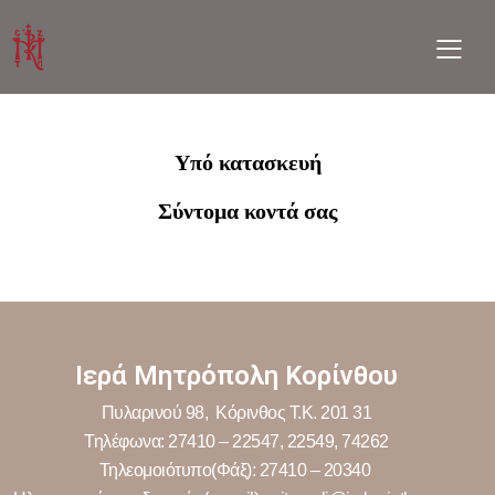
Υπό κατασκευή
Σύντομα κοντά σας
Ιερά Μητρόπολη Κορίνθου
Πυλαρινού 98, Κόρινθος Τ.Κ. 201 31
Τηλέφωνα: 27410 – 22547, 22549, 74262
Τηλεομοιότυπο(Φάξ): 27410 – 20340