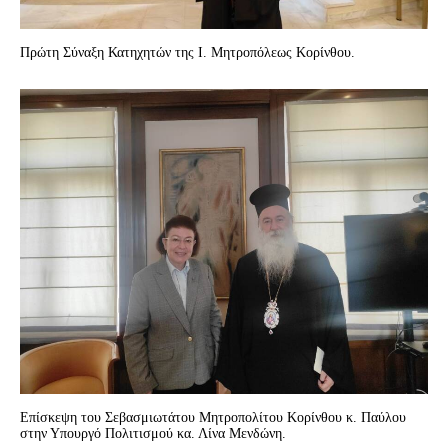
Πρώτη Σύναξη Κατηχητών της Ι. Μητροπόλεως Κορίνθου.
Επίσκεψη του Σεβασμιωτάτου Μητροπολίτου Κορίνθου κ. Παύλου
στην Υπουργό Πολιτισμού κα. Λίνα Μενδώνη.