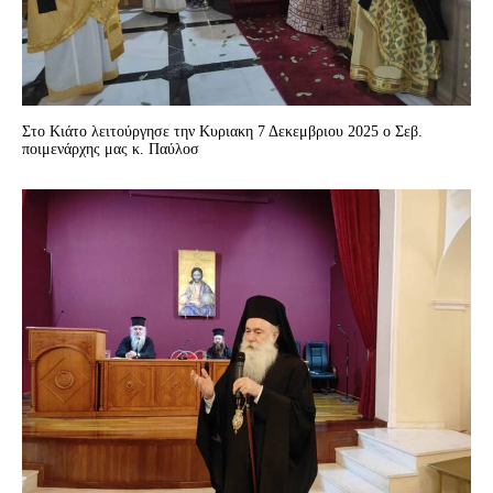
Στο Kιάτο λειτούργησε την Κυριακη 7 Δεκεμβριου 2025 ο Σεβ.
ποιμενάρχης μας κ. Παύλοσ