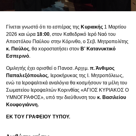
Γίνεται γνωστό ότι το εσπέρας της
Κυριακής
1 Μαρτίου
2026 και ώρα
18:00
, στον Καθεδρικό Ιερό Ναό του
Αποστόλου Παύλου στην Κόρινθο, ο Σεβ. Μητροπολίτης
κ. Παύλος
, θα xοροστατήσει στον
Β’ Κατανυκτικό
Εσπερινό
.
Ομιλητής έχει ορισθεί ο Πανοσ. Αρχιμ.
π. Άνθιμος
Παπαλεξόπουλος
, Ιεροκήρυκας της Ι. Μητροπόλεως,
ενώ τα Ιεροψαλτικά αναλόγια θα κοσμήσουν τα μέλη του
Σωματείου Ιεροψαλτών Κορινθίας «ΑΓΙΟΣ ΚΥΡΙΑΚΟΣ Ο
ΥΜΝΟΓΡΑΦΟΣ», υπό την διεύθυνση του
κ. Βασιλείου
Κουφογιάννη.
ΕΚ ΤΟΥ ΓΡΑΦΕΙΟΥ ΤΥΠΟΥ.