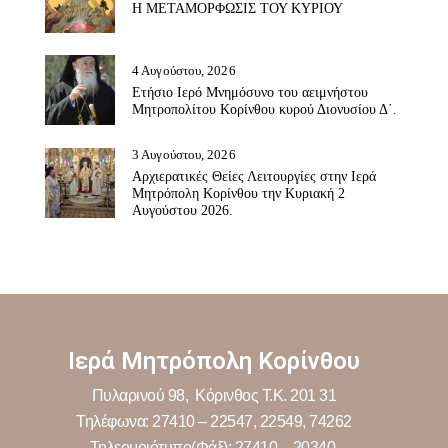
Η ΜΕΤΑΜΟΡΦΩΣΙΣ ΤΟΥ ΚΥΡΙΟΥ
4 Αυγούστου, 2026
Ετήσιο Ιερό Μνημόσυνο του αειμνήστου
Μητροπολίτου Κορίνθου κυρού Διονυσίου Δ΄.
3 Αυγούστου, 2026
Αρχιερατικές Θείες Λειτουργίες στην Ιερά
Μητρόπολη Κορίνθου την Κυριακή 2
Αυγούστου 2026.
Ιερά Μητρόπολη Κορίνθου
Πυλαρινού 98, Κόρινθος Τ.Κ. 201 31
Τηλέφωνα: 27410 – 22547, 22549, 74262
Τηλεομοιότυπο(Φάξ): 27410 – 20340