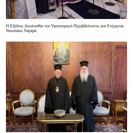
Η Εξόδιος Ακολουθία του Υφυπουργού Περιβάλλοντος και Ενέργειας
Νικολάου Ταγαρά.