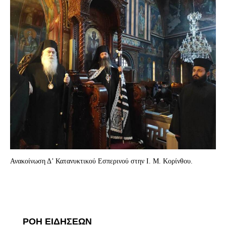
Ανακοίνωση Δ’ Κατανυκτικού Εσπερινού στην Ι. Μ. Κορίνθου.
ΡΟΗ ΕΙΔΗΣΕΩΝ