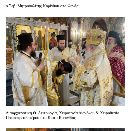
ο Σεβ. Μητροπολίτης Κορίνθου στο Φανάρι
Δισαρχιερατική Θ. Λειτουργία, Χειροτονία Διακόνου & Χειροθεσία
Πρωτοπρεσβυτέρου στο Κιάτο Κορινθίας.