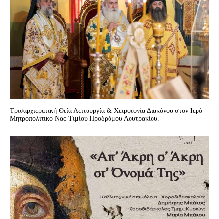
Τρισαρχιερατική Θεία Λειτουργία & Χειροτονία Διακόνου στον Ιερό
Μητροπολιτικό Ναό Τιμίου Προδρόμου Λουτρακίου.