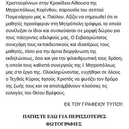
Χριστουγέννων στην Κροκίδειο Αίθουσα της
Μητροπόλεως Κορίνθου, παρουσία του σεπτού
Ποιμενάρχου μας κ. Παύλου. Αξίζει να σημειωθεί ότι οι
μαθητές προσέφεραν στη Μητρόπολη τρόφιμα, τα οποία
συνέλεξαν οι ίδιοι και συσκεύασαν σε μορφή δώρου για
τους πάσχοντες αδελφούς μας. Ο Σεβασμιώτατος
συνεχάρη τους εκπαιδευτικούς και ιδιαιτέρως τους
μαθητές, τόσο για την άρτια διοργάνωση της
εκδηλώσεως, όσο και για την φιλανθρωπική τους δράση,
η οποία τους καθιστά συνεργούς της Ι. Μητροπόλεως
μας στο έργο της. Ολοκληρώνοντας, ευχήθηκε σε όλους
ο Τεχθείς Κύριος Ιησούς Χριστός να φωτίζει τον δρόμο
της ζωής τους και να απολαμβάνουν πλούσιες τις
ευλογίες του Θείου Βρέφους.
ΕΚ ΤΟΥ ΓΡΑΦΕΙΟΥ ΤΥΠΟΥ.
ΠΑΤΗΣΤΕ ΕΔΩ ΓΙΑ ΠΕΡΙΣΣΟΤΕΡΕΣ
ΦΩΤΟΓΡΑΦΙΕΣ