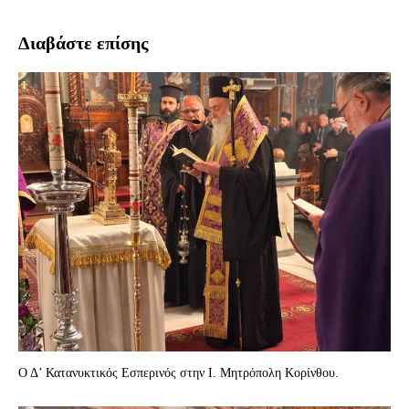
Διαβάστε επίσης
Ο Δ’ Κατανυκτικός Εσπερινός στην Ι. Μητρόπολη Κορίνθου.