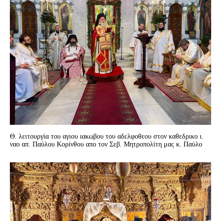
Θ. λειτουργία του αγιου ιακωβου του αδελφοθεου στον καθεδρικο ι.
ναο απ. Παύλου Κορίνθου απο τον Σεβ. Μητροπολίτη μας κ. Παύλο