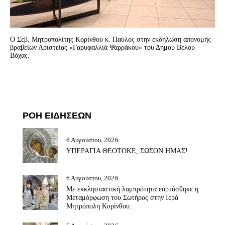
Ο Σεβ. Μητροπολίτης Κορίνθου κ. Παύλος στην εκδήλωση απονομής
βραβείων Αριστείας «Γαρυφαλλιά Ψαρράκου» του Δήμου Βέλου –
Βόχας.
ΡΟΗ ΕΙΔΗΣΕΩΝ
6 Αυγούστου, 2026
ΥΠΕΡΑΓΙΑ ΘΕΟΤΟΚΕ, ΣΩΣΟΝ ΗΜΑΣ!
6 Αυγούστου, 2026
Με εκκλησιαστική λαμπρότητα εορτάσθηκε η
Μεταμόρφωση του Σωτήρος στην Ιερά
Μητρόπολη Κορίνθου.