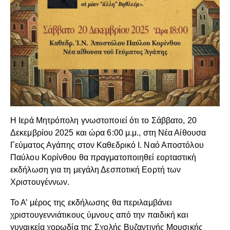
Η Ιερά Μητρόπολη γνωστοποιεί ότι το Σάββατο, 20
Δεκεμβρίου 2025 και ώρα 6:00 μ.μ., στη Νέα Αίθουσα
Γεύματος Αγάπης στον Καθεδρικό Ι. Ναό Αποστόλου
Παύλου Κορίνθου θα πραγματοποιηθεί εορταστικὴ
εκδήλωση για τη μεγάλη Δεσποτική Εορτή των
Χριστουγέννων.
Το Α’ μέρος της εκδήλωσης θα περιλαμβάνει
χριστουγεννιάτικους ύμνους από την παιδική και
γυναικεία χορωδία της Σχολής Βυζαντινής Μουσικής