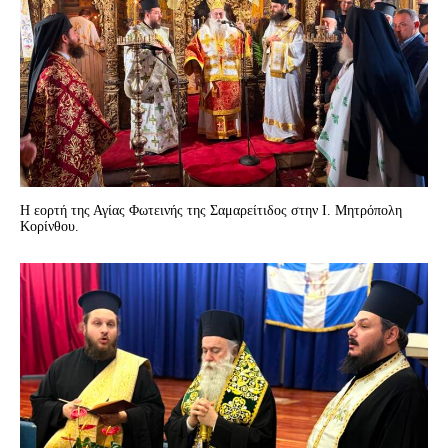
Η εορτή της Αγίας Φωτεινής της Σαμαρείτιδος στην Ι. Μητρόπολη
Κορίνθου.