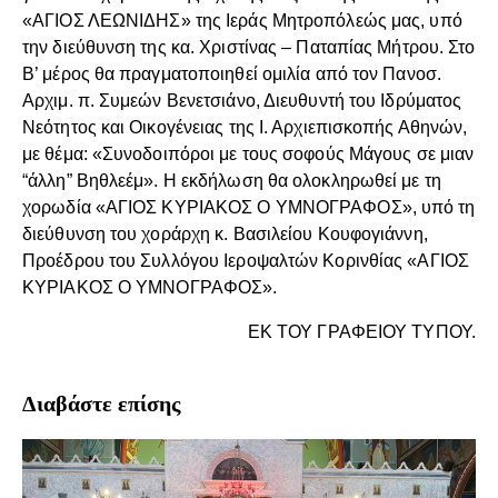
«ΑΓΙΟΣ ΛΕΩΝΙΔΗΣ» της Ιεράς Μητροπόλεώς μας, υπό
την διεύθυνση της κα. Χριστίνας – Παταπίας Μήτρου. Στο
Β’ μέρος θα πραγματοποιηθεί ομιλία από τον Πανοσ.
Αρχιμ. π. Συμεών Βενετσιάνο, Διευθυντή του Ιδρύματος
Νεότητος και Οικογένειας της Ι. Αρχιεπισκοπής Αθηνών,
με θέμα: «Συνοδοιπόροι με τους σοφούς Μάγους σε μιαν
“άλλη” Βηθλεέμ». Η εκδήλωση θα ολοκληρωθεί με τη
χορωδία «ΑΓΙΟΣ ΚΥΡΙΑΚΟΣ Ο ΥΜΝΟΓΡΑΦΟΣ», υπό τη
διεύθυνση του χοράρχη κ. Βασιλείου Κουφογιάννη,
Προέδρου του Συλλόγου Ιεροψαλτών Κορινθίας «ΑΓΙΟΣ
ΚΥΡΙΑΚΟΣ Ο ΥΜΝΟΓΡΑΦΟΣ».
ΕΚ ΤΟΥ ΓΡΑΦΕΙΟΥ ΤΥΠΟΥ.
Διαβάστε επίσης