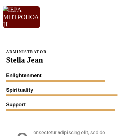
ADMINISTRATOR
Stella Jean
80%
Enlightenment
90%
Spirituality
88%
Support
onsectetur adipiscing elit, sed do