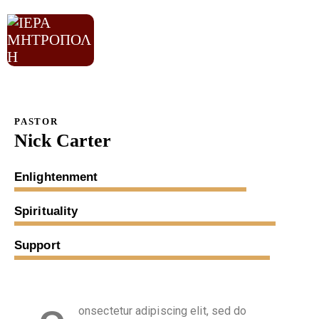
PASTOR
Nick Carter
80%
Enlightenment
90%
Spirituality
88%
Support
onsectetur adipiscing elit, sed do