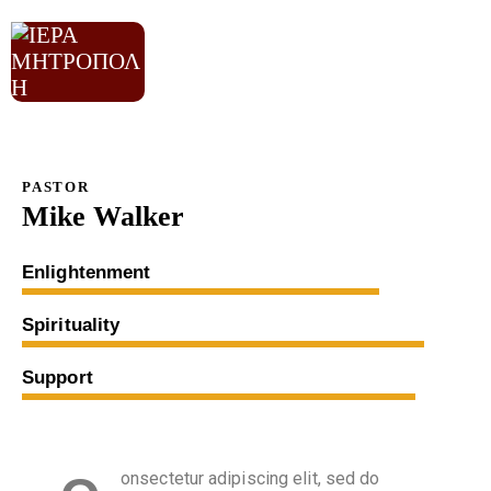
PASTOR
Mike Walker
80%
Enlightenment
90%
Spirituality
88%
Support
onsectetur adipiscing elit, sed do