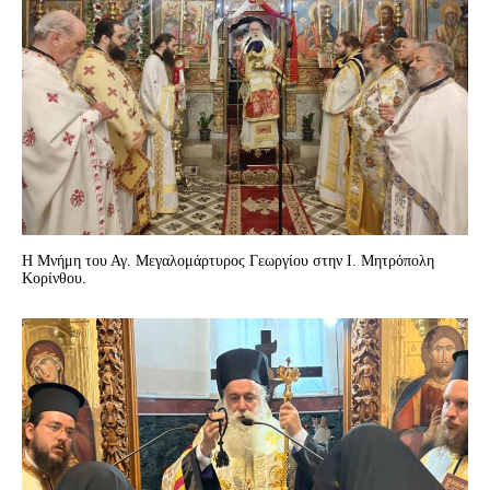
Η Μνήμη του Αγ. Μεγαλομάρτυρος Γεωργίου στην Ι. Μητρόπολη
Κορίνθου.