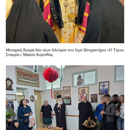
Μοναχική Κουρά δύο νέων Αδελφών στο Ιερό Ησυχαστήριο «Ο Τίμιος
Σταυρός» Μαψού Κορινθίας.