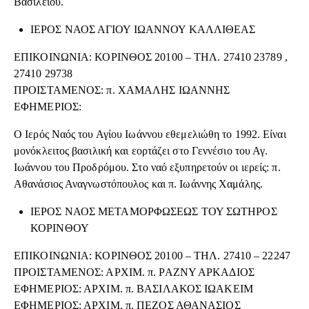
Βασιλείου.
ΙΕΡΟΣ ΝΑΟΣ ΑΓΙΟΥ ΙΩΑΝΝΟΥ ΚΑΛΛΙΘΕΑΣ
ΕΠΙΚΟΙΝΩΝΙΑ: ΚΟΡΙΝΘΟΣ 20100 – ΤΗΛ. 27410 23789 ,
27410 29738
ΠΡΟΙΣΤΑΜΕΝΟΣ: π. ΧΑΜΑΛΗΣ ΙΩΑΝΝΗΣ
ΕΦΗΜΕΡΙΟΣ:
Ο Ιερός Ναός του Αγίου Ιωάννου εθεμελιώθη το 1992. Είναι
μονόκλειτος βασιλική και εορτάζει στο Γεννέσιο του Αγ.
Ιωάννου του Προδρόμου. Στο ναό εξυπηρετούν οι ιερείς: π.
Αθανάσιος Αναγνωστόπουλος και π. Ιωάννης Χαμάλης.
ΙΕΡΟΣ ΝΑΟΣ ΜΕΤΑΜΟΡΦΩΣΕΩΣ ΤΟΥ ΣΩΤΗΡΟΣ
ΚΟΡΙΝΘΟΥ
ΕΠΙΚΟΙΝΩΝΙΑ: ΚΟΡΙΝΘΟΣ 20100 – ΤΗΛ. 27410 – 22247
ΠΡΟΙΣΤΑΜΕΝΟΣ: ΑΡΧΙΜ. π. ΡΑΖΝΥ ΑΡΚΑΔΙΟΣ
ΕΦΗΜΕΡΙΟΣ: ΑΡΧΙΜ. π. ΒΑΣΙΛΑΚΟΣ ΙΩΑΚΕΙΜ
ΕΦΗΜΕΡΙΟΣ: ΑΡΧΙΜ. π. ΠΕΖΟΣ ΑΘΑΝΑΣΙΟΣ