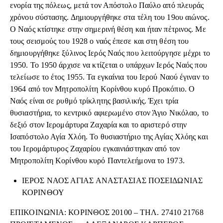
ενορία της πόλεως, μετά τον Απόστολο Παύλο από πλευράς
χρόνου σύστασης. Δημιουργήθηκε στα τέλη του 19ου αιώνος.
Ο Ναός κτίστηκε στην σημερινή θέση και ήταν πέτρινος. Με
τους σεισμούς του 1928 ο ναός έπεσε και στη θέση του
δημιουργήθηκε ξύλινος Ιερός Ναός που λειτούργησε μέχρι το
1950. Το 1950 άρχισε να κτίζεται ο υπάρχων Ιερός Ναός που
τελείωσε το έτος 1955. Τα εγκαίνια του Ιερού Ναού έγιναν το
1964 από τον Μητροπολίτη Κορίνθου κυρό Προκόπιο. Ο
Ναός είναι σε ρυθμό τρίκλητης βασιλικής. Έχει τρία
θυσιαστήρια, το κεντρικό αφιερωμένο στον Άγιο Νικόλαο, το
δεξιό στον Ιερομάρτυρα Ζαχαρία και το αριστερό στην
Ισαπόστολο Αγία Χλόη. Το θυσιαστήριο της Αγίας Χλόης και
του Ιερομάρτυρος Ζαχαρίου εγκαινιάστηκαν από τον
Μητροπολίτη Κορίνθου κυρό Παντελεήμονα το 1973.
ΙΕΡΟΣ ΝΑΟΣ ΑΓΙΑΣ ΑΝΑΣΤΑΣΙΑΣ ΠΟΣΕΙΔΩΝΙΑΣ
ΚΟΡΙΝΘΟΥ
ΕΠΙΚΟΙΝΩΝΙΑ: ΚΟΡΙΝΘΟΣ 20100 – ΤΗΛ. 27410 21768