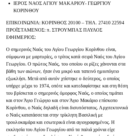
ΙΕΡΟΣ ΝΑΟΣ ΑΓΙΟΥ ΜΑΚΑΡΙΟΥ- ΓΕΩΡΓΙΟΥ
ΚΟΡΙΝΘΟΥ
ΕΠΙΚΟΙΝΩΝΙΑ: ΚΟΡΙΝΘΟΣ 20100 – ΤΗΛ. 27410 22594
ΠΡΟΪΣΤΑΜΕΝΟΣ: π. ΣΤΡΟΥΜΠΑΣ ΠΑΥΛΟΣ
ΕΦΗΜΕΡΙΟΣ:
Ο σημερινός Ναός του Αγίου Γεωργίου Κορίνθου είναι,
σύμφωνα με μαρτυρίες, ο τρίτος κατά σειρά Ναός του Αγίου
Γεωργίου. Ο πρώτος Ναός, του οποίου οι ρίζες χάνονται στα
βάθη των αιώνων, ήταν ένα μικρό και ταπεινό ημιυπόγειο
εξωκλήσι. Μετά από αυτόν χτίστηκε ο δεύτερος, ο οποίος
υπήρχε μέχρι το 1974, οπότε και κατεδαφίστηκε και στη θέση
του βρίσκεται ο σημερινός όμορφος Ναός, ο οποίος τιμάται
και στον Άγιο Γεώργιο και στον Άγιο Μακάριο επίσκοπο
Κορίνθου, ο Ναός δηλαδή είναι δισυπόστατος. Αρχιτεκτονικά
ο Ναός κατατάσσεται στην τρίκλητη Βασιλική με
τρουλοκαμάρα και εσωτερικά είναι αγιογραφημένος. Η
εκκλησία του Αγίου Γεωργίου από τα παλιά χρόνια είχε