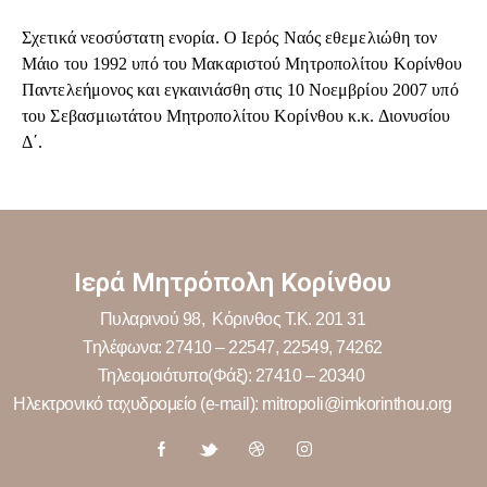
Σχετικά νεοσύστατη ενορία. Ο Ιερός Ναός εθεμελιώθη τον
Μάιο του 1992 υπό του Μακαριστού Μητροπολίτου Κορίνθου
Παντελεήμονος και εγκαινιάσθη στις 10 Νοεμβρίου 2007 υπό
του Σεβασμιωτάτου Μητροπολίτου Κορίνθου κ.κ. Διονυσίου
Δ΄.
Ιερά Μητρόπολη Κορίνθου
Πυλαρινού 98, Κόρινθος Τ.Κ. 201 31
Τηλέφωνα: 27410 – 22547, 22549, 74262
Τηλεομοιότυπο(Φάξ): 27410 – 20340
Ηλεκτρονικό ταχυδρομείο (e-mail): mitropoli@imkorinthou.org