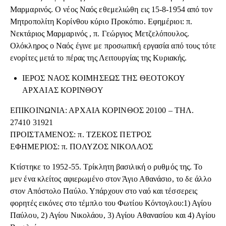
Μαρμαρινός. Ο νέος Ναός εθεμελιώθη εις 15-8-1954 από τον
Μητροπολίτη Κορίνθου κύριο Προκόπιο. Εφημέριοι: π.
Νεκτάριος Μαρμαρινός , π. Γεώργιος Μετζελόπουλος.
Ολόκληρος ο Ναός έγινε με προσωπική εργασία από τους τότε
ενορίτες μετά το πέρας της Λειτουργίας της Κυριακής.
ΙΕΡΟΣ ΝΑΟΣ ΚΟΙΜΗΣΕΩΣ ΤΗΣ ΘΕΟΤΟΚΟΥ
ΑΡΧΑΙΑΣ ΚΟΡΙΝΘΟΥ
ΕΠΙΚΟΙΝΩΝΙΑ: ΑΡΧΑΙΑ ΚΟΡΙΝΘΟΣ 20100 – ΤΗΛ.
27410 31921
ΠΡΟΙΣΤΑΜΕΝΟΣ: π. ΤΖΕΚΟΣ ΠΕΤΡΟΣ
ΕΦΗΜΕΡΙΟΣ: π. ΠΟΛΥΖΟΣ ΝΙΚΟΛΑΟΣ
Κτίστηκε το 1952-55. Τρίκλητη βασιλική ο ρυθμός της. Το
μεν ένα κλείτος αφιερωμένο στον Άγιο Αθανάσιο, το δε άλλο
στον Απόστολο Παύλο. Υπάρχουν στο ναό και τέσσερεις
φορητές εικόνες στο τέμπλο του Φωτίου Κόντογλου:1) Αγίου
Παύλου, 2) Αγίου Νικολάου, 3) Αγίου Αθανασίου και 4) Αγίου