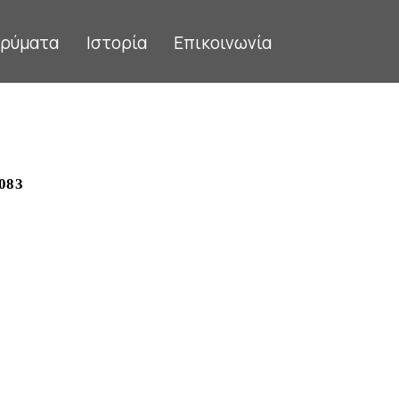
δρύματα
Ιστορία
Επικοινωνία
083