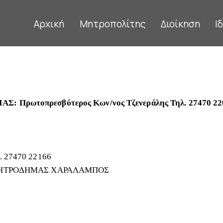
Αρχική
Μητροπολίτης
Διοίκηση
Ι
Πρωτοπρεσβύτερος Κων/νος Τζενεράλης Τηλ. 27470 22
 27470 22166
 ΜΗΤΡΟΔΗΜΑΣ ΧΑΡΑΛΑΜΠΟΣ