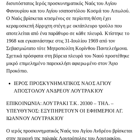
δισυπόστατος Ιερός προσκυνηματικός Ναός του Αγίου
Φανουρίου και του Αγίου ισαποστόλου Κοσμά του Αιτωλού.
Ο Ναός βρίσκεται κτισμένος σε περίοπτη θέση έχει
κεραμοσκεπή δίρριχτη στέγη με οκτάπλευρο τρούλο που
αποτελείται από ένα παράθυρο σε κάθε πλευρά. Κτίστηκε το
1968 και εγκαινιάστηκε στις 31-Ιουλίου 1969 από τον
Σεβασμιώτατο τότε Μητροπολίτη Κορίνθου Παντελεήμονα.
Σχετικά πρόσφατα στη βόρεια πλευρά του Ναού προστέθηκε
μικρό επιμελημένο παρεκκλήσι αφιερωμένο στον Άγιο
Προκόπιο.
ΙΕΡΟΣ ΠΡΟΣΚΥΝΗΜΑΤΙΚΟΣ ΝΑΟΣ ΑΓΙΟΥ
ΑΠΟΣΤΟΛΟΥ ΑΝΔΡΕΟΥ ΛΟΥΤΡΑΚΙΟΥ
ΕΠΙΚΟΙΝΩΝΙΑ: ΛΟΥΤΡΑΚΙ Τ.Κ. 20300 – ΤΗΛ. –
ΥΠΕΥΘΥΝΟΣ: ΕΞΥΠΗΡΕΤΟΥΝ ΟΙ ΕΦΗΜΕΡΙΟΙ ΑΓ.
ΙΩΑΝΝΟΥ ΛΟΥΤΡΑΚΙΟΥ
Ο ιερός προσκυνηματικός Ναός του Αγίου Ανδρέου βρίσκεται
στην περιοχή της παλαιάς Λουτρόπολης του Λουτρακίου.