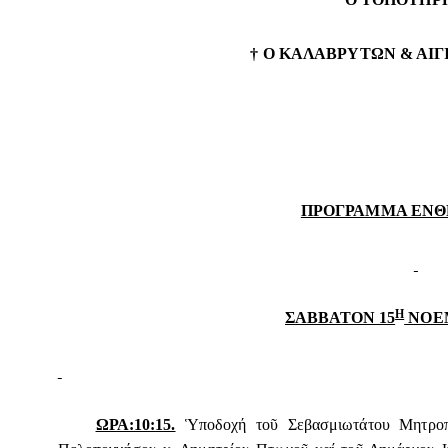
† Ο ΚΑΛΑΒΡΥΤΩΝ & ΑΙ
ΠΡΟΓΡΑΜΜΑ ΕΝΘ
Η
ΣΑΒΒΑΤΟΝ 15
ΝΟΕΜ
ΩΡΑ:10:15.
Ὑποδοχή τοῦ Σεβασμιωτάτου Μητρο