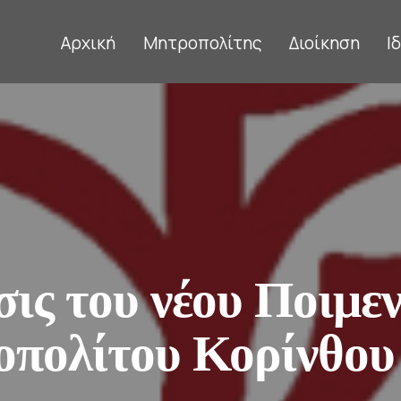
Αρχική
Μητροπολίτης
Διοίκηση
Ι
σις του νέου Ποιμε
οπολίτου Κορίνθου 