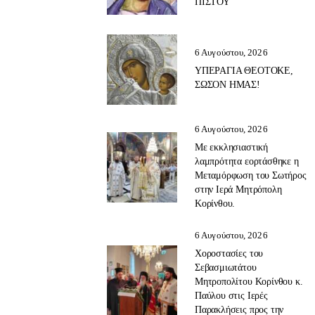
ΠΙΣΤΟΥ
6 Αυγούστου, 2026
ΥΠΕΡΑΓΙΑ ΘΕΟΤΟΚΕ,
ΣΩΣΟΝ ΗΜΑΣ!
6 Αυγούστου, 2026
Με εκκλησιαστική
λαμπρότητα εορτάσθηκε η
Μεταμόρφωση του Σωτήρος
στην Ιερά Μητρόπολη
Κορίνθου.
6 Αυγούστου, 2026
Χοροστασίες του
Σεβασμιωτάτου
Μητροπολίτου Κορίνθου κ.
Παύλου στις Ιερές
Παρακλήσεις προς την