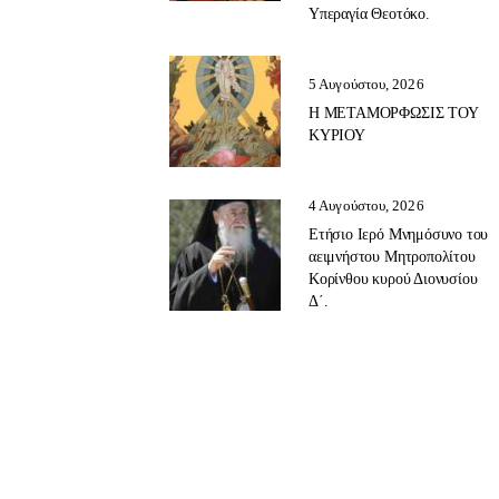
Υπεραγία Θεοτόκο.
5 Αυγούστου, 2026
Η ΜΕΤΑΜΟΡΦΩΣΙΣ ΤΟΥ
ΚΥΡΙΟΥ
4 Αυγούστου, 2026
Ετήσιο Ιερό Μνημόσυνο του
αειμνήστου Μητροπολίτου
Κορίνθου κυρού Διονυσίου
Δ΄.