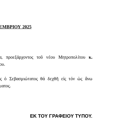
ΜΒΡΙΟΥ 2025
α, προεξάρχοντος τοῦ νέου Μητροπολίτου
κ.
ου.
ς ὁ Σεβασμιώτατος θά δεχθῆ εἰς τόν ὡς ἄνω
ματος.
ΕΚ ΤΟΥ ΓΡΑΦΕΙΟΥ ΤΥΠΟΥ.