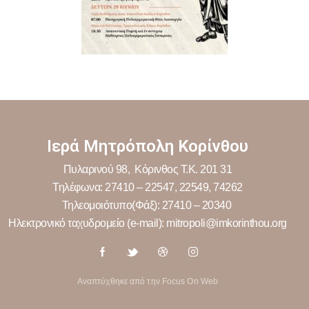
Ιερά Μητρόπολη Κορίνθου
Πυλαρινού 98, Κόρινθος Τ.Κ. 201 31
Τηλέφωνα: 27410 – 22547, 22549, 74262
Τηλεομοιότυπο(Φάξ): 27410 – 20340
Ηλεκτρονικό ταχυδρομείο (e-mail): mitropoli@imkorinthou.org
Αναπτύχθηκε από την Focus On Web