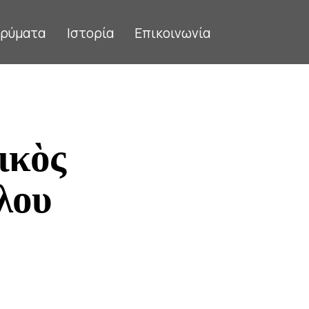
δρύματα
Ιστορία
Επικοινωνία
ικὸς
λου