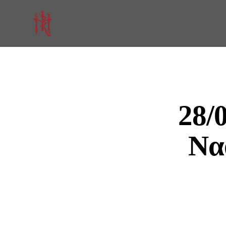
28/
Να