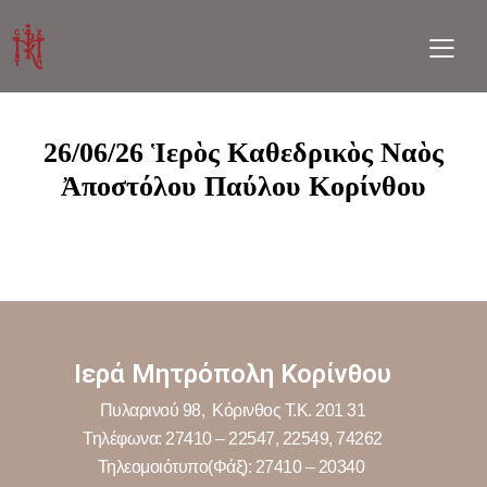
26/06/26 Ἱερὸς Καθεδρικὸς Ναὸς
Ἀποστόλου Παύλου Κορίνθου
Ιερά Μητρόπολη Κορίνθου
Πυλαρινού 98, Κόρινθος Τ.Κ. 201 31
Τηλέφωνα: 27410 – 22547, 22549, 74262
Τηλεομοιότυπο(Φάξ): 27410 – 20340