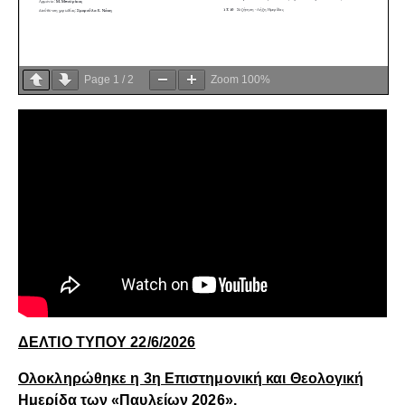
Page
1
/
2
Zoom
100%
ΔΕΛΤΙΟ ΤΥΠΟΥ 22/6/2026
Ολοκληρώθηκε η 3η Επιστημονική και Θεολογική
Ημερίδα των «Παυλείων 2026».