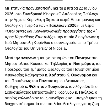
Με επιτυχία πραγματοποιήθηκε τη Δευτέρα 22 Ιουνίου
2026, στο Συνεδριακό Κέντρο «Ο Απόστολος Παύλος»
στην Αρχαία Κόρινθο, η 3η κατά σειρά Επιστημονική και
Θεολογική Ημερίδα των «
Παυλείων 2026
», με θέμα:
«
Θεολογικές και Κοινωνιολογικές προσεγγίσεις της Α΄
προς Κορινθίους Επιστολής
», την οποία διοργάνωσε η
Ιερά Μητρόπολη Κορίνθου σε συνεργασία με το Τμήμα
Θεολογίας του University of Nicosia.
Μετά την ανάγνωση του χαιρετισμών του Πανιερωτάτου
Μητροπολίτου Κύκκου και Τηλλυρίας
κ. Νικηφόρου
, του
Προέδρου του Τμήματος Θεολογίας του Πανεπιστημίου
Λευκωσίας Καθηγητού
κ. Χρήστου Κ. Οικονόμου
και
του Πρυτάνεως του Πανεπιστημίου Λευκωσίας
Καθηγητού
κ. Φιλίππου Πουγιούτα
, τον λόγο έλαβε ο
Σεβασμιώτατος Μητροπολίτης Κορίνθου
κ. Παύλος
, ο
οποίος καλωσόρισε τους συνέδρους και υπογράμμισε τη
διαχρονική σημασία της παυλείου θεολογίας για τη ζωή