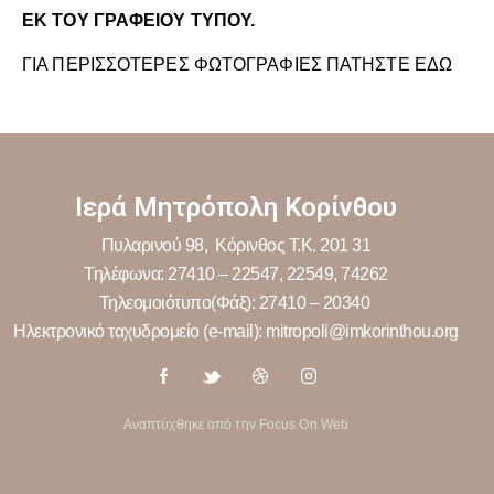
ΕΚ ΤΟΥ ΓΡΑΦΕΙΟΥ ΤΥΠΟΥ.
ΓΙΑ ΠΕΡΙΣΣΟΤΕΡΕΣ ΦΩΤΟΓΡΑΦΙΕΣ ΠΑΤΗΣΤΕ ΕΔΩ
Ιερά Μητρόπολη Κορίνθου
Πυλαρινού 98, Κόρινθος Τ.Κ. 201 31
Τηλέφωνα: 27410 – 22547, 22549, 74262
Τηλεομοιότυπο(Φάξ): 27410 – 20340
Ηλεκτρονικό ταχυδρομείο (e-mail): mitropoli@imkorinthou.org
Αναπτύχθηκε από την Focus On Web