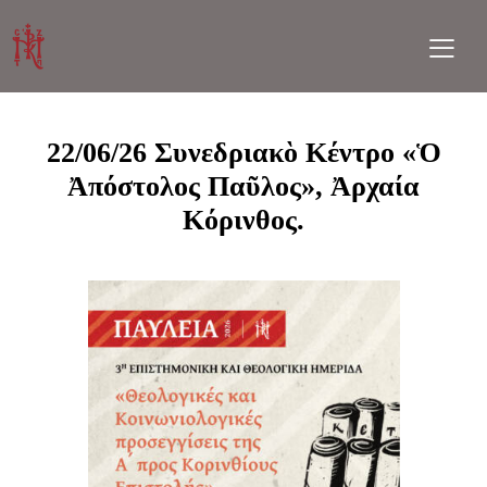
22/06/26 Συνεδριακὸ Κέντρο «Ὁ
Ἀπόστολος Παῦλος», Ἀρχαία
Κόρινθος.