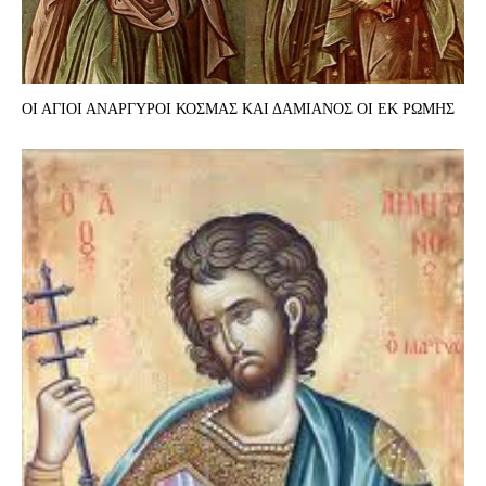
ΟΙ ΑΓΙΟΙ ΑΝΑΡΓΥΡΟΙ ΚΟΣΜΑΣ ΚΑΙ ΔΑΜΙΑΝΟΣ ΟΙ ΕΚ ΡΩΜΗΣ