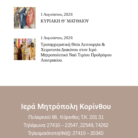
1 Αυγούστου, 2026
ΚΥΡΙΑΚΗ Θ’ ΜΑΤΘΑΙΟΥ
1 Αυγούστου, 2026
Τρισαρχιερατική Θεία Λειτουργία &
Χειροτονία Διακόνου στον Ιερό
Μητροπολιτικό Ναό Τιμίου Προδρόμου
Λουτρακίου.
Ιερά Μητρόπολη Κορίνθου
Πυλαρινού 98, Κόρινθος Τ.Κ. 201 31
Τηλέφωνα: 27410 – 22547, 22549, 74262
Τηλεομοιότυπο(Φάξ): 27410 – 20340