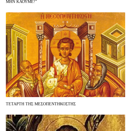
ΜΗΝ ΚΑΟΥΜΕ!”
ΤΕΤΑΡΤΗ ΤΗΣ ΜΕΣΟΠΕΝΤΗΚΟΣΤΗΣ