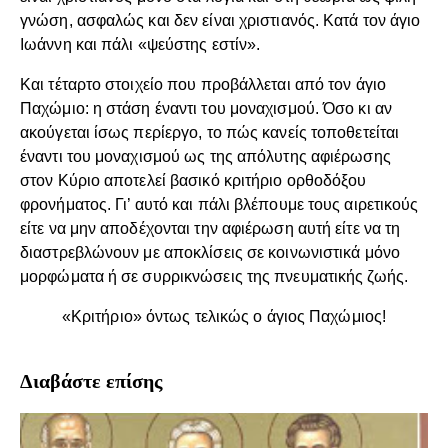
γνώση, ασφαλώς και δεν είναι χριστιανός. Κατά τον άγιο
Ιωάννη και πάλι «ψεύστης εστίν».
Και τέταρτο στοιχείο που προβάλλεται από τον άγιο
Παχώμιο: η στάση έναντι του μοναχισμού. Όσο κι αν
ακούγεται ίσως περίεργο, το πώς κανείς τοποθετείται
έναντι του μοναχισμού ως της απόλυτης αφιέρωσης
στον Κύριο αποτελεί βασικό κριτήριο ορθοδόξου
φρονήματος. Γι’ αυτό και πάλι βλέπουμε τους αιρετικούς
είτε να μην αποδέχονται την αφιέρωση αυτή είτε να τη
διαστρεβλώνουν με αποκλίσεις σε κοινωνιστικά μόνο
μορφώματα ή σε συρρικνώσεις της πνευματικής ζωής.
«Κριτήριο» όντως τελικώς ο άγιος Παχώμιος!
Διαβάστε επίσης