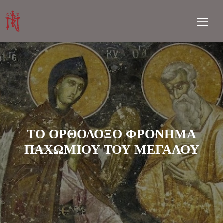
ΤΟ ΟΡΘΟΔΟΞΟ ΦΡΟΝΗΜΑ
ΠΑΧΩΜΙΟΥ ΤΟΥ ΜΕΓΑΛΟΥ