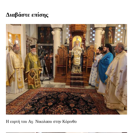
Διαβάστε επίσης
Η εορτή του Aγ. Nικολαου στην Κόρινθο