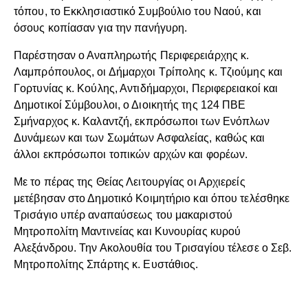
τόπου, το Εκκλησιαστικό Συμβούλιο του Ναού, και
όσους κοπίασαν για την πανήγυρη.
Παρέστησαν ο Αναπληρωτής Περιφερειάρχης κ.
Λαμπρόπουλος, οι Δήμαρχοι Τρίπολης κ. Τζιούμης και
Γορτυνίας κ. Κούλης, Αντιδήμαρχοι, Περιφερειακοί και
Δημοτικοί Σύμβουλοι, ο Διοικητής της 124 ΠΒΕ
Σμήναρχος κ. Καλαντζή, εκπρόσωποι των Ενόπλων
Δυνάμεων και των Σωμάτων Ασφαλείας, καθώς και
άλλοι εκπρόσωποι τοπικών αρχών και φορέων.
Με το πέρας της Θείας Λειτουργίας οι Αρχιερείς
μετέβησαν στο Δημοτικό Κοιμητήριο και όπου τελέσθηκε
Τρισάγιο υπέρ αναπαύσεως του μακαριστού
Μητροπολίτη Μαντινείας και Κυνουρίας κυρού
Αλεξάνδρου. Την Ακολουθία του Τρισαγίου τέλεσε ο Σεβ.
Μητροπολίτης Σπάρτης κ. Ευστάθιος.