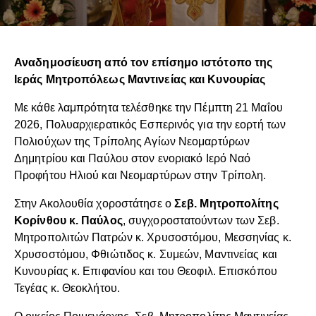
Αναδημοσίευση από τον επίσημο ιστότοπο της
Ιεράς Μητροπόλεως Μαντινείας και Κυνουρίας
Με κάθε λαμπρότητα τελέσθηκε την Πέμπτη 21 Μαΐου
2026, Πολυαρχιερατικός Εσπερινός για την εορτή των
Πολιούχων της Τρίπολης Αγίων Νεομαρτύρων
Δημητρίου και Παύλου στον ενοριακό Ιερό Ναό
Προφήτου Ηλιού και Νεομαρτύρων στην Τρίπολη.
Στην Ακολουθία χοροστάτησε ο
Σεβ. Μητροπολίτης
Κορίνθου κ. Παύλος
, συγχοροστατούντων των Σεβ.
Μητροπολιτών Πατρών κ. Χρυσοστόμου, Μεσσηνίας κ.
Χρυσοστόμου, Φθιώτιδος κ. Συμεών, Μαντινείας και
Κυνουρίας κ. Επιφανίου και του Θεοφιλ. Επισκόπου
Τεγέας κ. Θεοκλήτου.