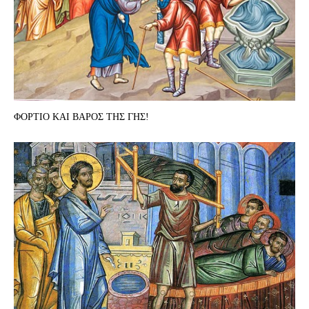
ΦΟΡΤΙΟ ΚΑΙ ΒΑΡΟΣ ΤΗΣ ΓΗΣ!