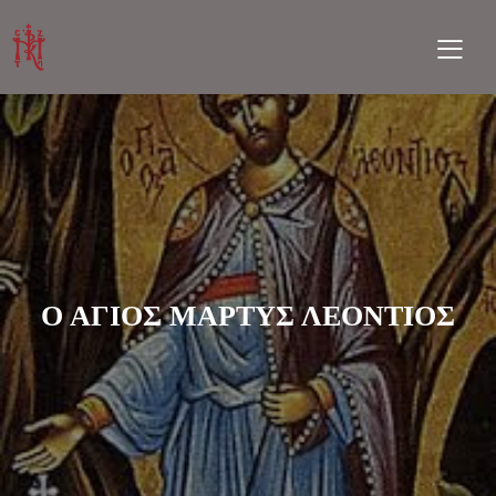
Ο ΑΓΙΟΣ ΜΑΡΤΥΣ ΛΕΟΝΤΙΟΣ