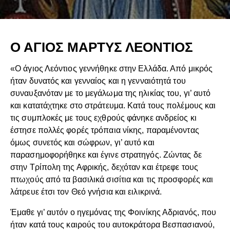
Ο ΑΓΙΟΣ ΜΑΡΤΥΣ ΛΕΟΝΤΙΟΣ
«Ο άγιος Λεόντιος γεννήθηκε στην Ελλάδα. Από μικρός
ήταν δυνατός και γενναίος και η γενναιότητά του
συναυξανόταν με το μεγάλωμα της ηλικίας του, γι’ αυτό
και κατατάχτηκε στο στράτευμα. Κατά τους πολέμους και
τις συμπλοκές με τους εχθρούς φάνηκε ανδρείος κι
έστησε πολλές φορές τρόπαια νίκης, παραμένοντας
όμως συνετός και σώφρων, γι’ αυτό και
παρασημοφορήθηκε και έγινε στρατηγός. Ζώντας δε
στην Τρίπολη της Αφρικής, δεχόταν και έτρεφε τους
πτωχούς από τα βασιλικά σισίτια και τις προσφορές και
λάτρευε έτσι τον Θεό γνήσια και ειλικρινά.
Έμαθε γι’ αυτόν ο ηγεμόνας της Φοινίκης Αδριανός, που
ήταν κατά τους καιρούς του αυτοκράτορα Βεσπασιανού,