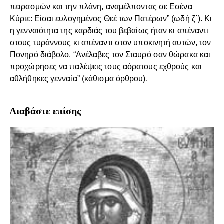
πειρασμών και την πλάνη, αναμέλποντας σε Εσένα
Κύριε: Είσαι ευλογημένος Θεέ των Πατέρων” (ωδή ζ΄). Κι
η γενναιότητα της καρδιάς του βεβαίως ήταν κι απέναντι
στους τυράννους κι απέναντι στον υποκινητή αυτών, τον
Πονηρό διάβολο. “Ανέλαβες τον Σταυρό σαν θώρακα και
προχώρησες να παλέψεις τους αόρατους εχθρούς και
αθλήθηκες γενναία” (κάθισμα όρθρου).
Διαβάστε επίσης