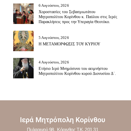
6 Αυγούστου, 2026
Χοροστασίες του Σεβασμιωτάτου
Μητροπολίτου Κορίνθου κ. Παύλου στις Ιερές
Παρακλήσεις προς την Υπεραγία Θεοτόκο.
5 Αυγούστου, 2026
Η ΜΕΤΑΜΟΡΦΩΣΙΣ ΤΟΥ ΚΥΡΙΟΥ
4 Αυγούστου, 2026
Ετήσιο Ιερό Μνημόσυνο του αειμνήστου
Μητροπολίτου Κορίνθου κυρού Διονυσίου Δ΄.
Ιερά Μητρόπολη Κορίνθου
Πυλαρινού 98, Κόρινθος Τ.Κ. 201 31