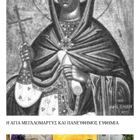
Η ΑΓΙΑ ΜΕΓΑΛΟΜΑΡΤΥΣ ΚΑΙ ΠΑΝΕΥΦΗΜΟΣ ΕΥΦΗΜΙΑ