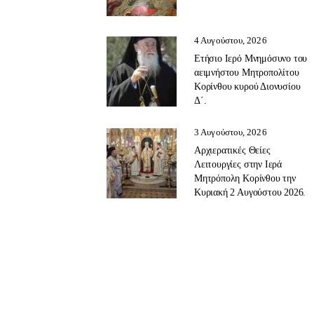
4 Αυγούστου, 2026
Ετήσιο Ιερό Μνημόσυνο του
αειμνήστου Μητροπολίτου
Κορίνθου κυρού Διονυσίου
Δ΄.
3 Αυγούστου, 2026
Αρχιερατικές Θείες
Λειτουργίες στην Ιερά
Μητρόπολη Κορίνθου την
Κυριακή 2 Αυγούστου 2026.