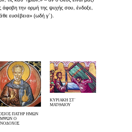
ς άφοβη την ορμή της ψυχής σου, ένδοξε,
άθε ευσέβεια» (ωδή γ´).
ΚΥΡΙΑΚΗ ΣΤ΄
ΜΑΤΘΑΙΟΥ
ΟΣΙΟΣ ΠΑΤΗΡ ΗΜΩΝ
ΑΜΨΩΝ Ο
ΕΝΟΔΟΧΟΣ