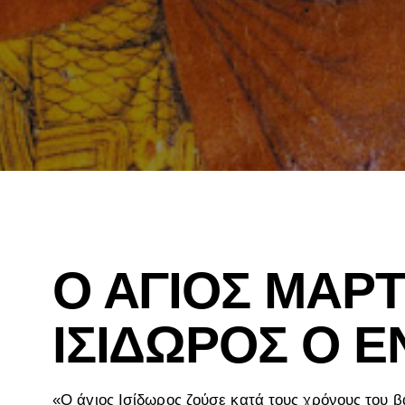
Ο ΑΓΙΟΣ ΜΑΡ
ΙΣΙΔΩΡΟΣ Ο Ε
«O άγιος Ισίδωρος ζούσε κατά τους χρόνους του β