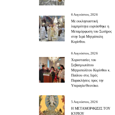
6 Αυγούστου, 2026
Με εκκλησιαστική
λαμπρότητα εορτάσθηκε η
Μεταμόρφωση του Σωτήρος
στην Ιερά Μητρόπολη
Κορίνθου.
6 Αυγούστου, 2026
Χοροστασίες του
Σεβασμιωτάτου
Μητροπολίτου Κορίνθου κ.
Παύλου στις Ιερές
Παρακλήσεις προς την
Υπεραγία Θεοτόκο.
5 Αυγούστου, 2026
Η ΜΕΤΑΜΟΡΦΩΣΙΣ ΤΟΥ
ΚΥΡΙΟΥ