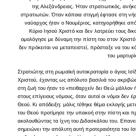
της Αλεξάνδρειας. Ήταν στρατιωτικός, ανή
στρατιωτών. Όταν κάποια στιγμή έφτασε στη νήσ
ναύαρχος ήταν ο Νουμέριος, κατηγορήθηκε από 
Κύριο Ιησού Χριστό και δεν λατρεύει τους δικ
ομολόγησε με δύναμη την πίστη του στον Χριστό,
δεν πρόκειται να μεταπειστεί, πρόσταξε να του κ
του μαρτυρί
Στρατιώτης στη ρωμαϊκή αυτοκρατορία ο άγιος Ισί
Χριστού, έχοντας ως απόλυτο βασιλιά του ακριβώς
στη ζωή του ήταν το «πειθαρχείν δει Θεώ μάλλον
στους επίγειους νόμους, όταν αυτοί οι νόμοι δεν έ
Θεού. Κι απόδειξη: μόλις τέθηκε θέμα εκλογής μετ
του Θεού προτίμησε την υπακοή στην πίστη και πρ
ακολουθώντας τα ίχνη του Διδασκάλου του. Επανε
σημειώνει την απόλυτη αυτή προτεραιότητα του Ι