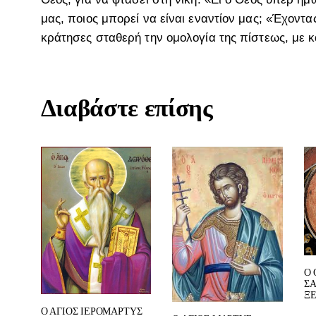
μας, ποιος μπορεί να είναι εναντίον μας; «Έχοντα
κράτησες σταθερή την ομολογία της πίστεως, με κ
Διαβάστε επίσης
Ο 
Σ
Ξ
Ο ΑΓΙΟΣ ΙΕΡΟΜΑΡΤΥΣ