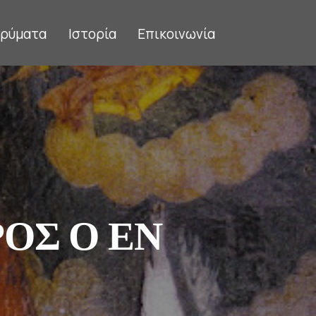
δρύματα
Ιστορία
Επικοινωνία
ΡΟΣ Ο ΕΝ