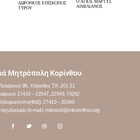
Ο ΑΓΙΟΣ ΜΑΡΤΥΣ
ΔΩΡΟΘΕΟΣ ΕΠΙΣΚΟΠΟΣ
ΑΙΜΙΛΙΑΝΟΣ
ΤΥΡΟΥ
ρά Μητρόπολη Κορίνθου
Πυλαρινού 98, Κόρινθος Τ.Κ. 201 31
λέφωνα: 27410 – 22547, 22549, 74262
Τηλεομοιότυπο(Φάξ): 27410 – 20340
ταχυδρομείο (e-mail): mitropoli@imkorinthou.org