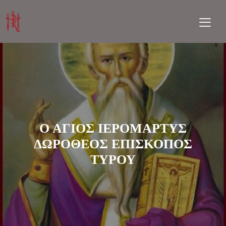
Ο ΑΓΙΟΣ ΙΕΡΟΜΑΡΤΥΣ
ΔΩΡΟΘΕΟΣ ΕΠΙΣΚΟΠΟΣ
ΤΥΡΟΥ