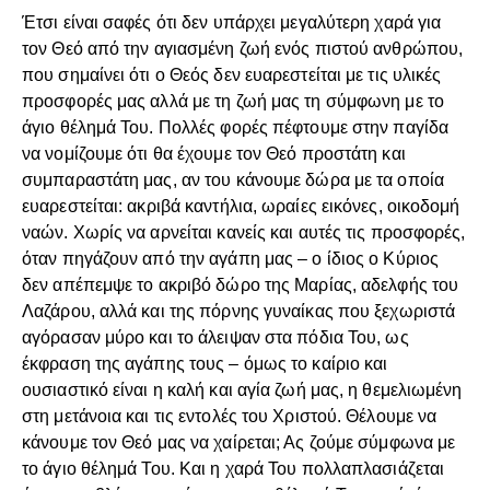
Έτσι είναι σαφές ότι δεν υπάρχει μεγαλύτερη χαρά για
τον Θεό από την αγιασμένη ζωή ενός πιστού ανθρώπου,
που σημαίνει ότι ο Θεός δεν ευαρεστείται με τις υλικές
προσφορές μας αλλά με τη ζωή μας τη σύμφωνη με το
άγιο θέλημά Του. Πολλές φορές πέφτουμε στην παγίδα
να νομίζουμε ότι θα έχουμε τον Θεό προστάτη και
συμπαραστάτη μας, αν του κάνουμε δώρα με τα οποία
ευαρεστείται: ακριβά καντήλια, ωραίες εικόνες, οικοδομή
ναών. Χωρίς να αρνείται κανείς και αυτές τις προσφορές,
όταν πηγάζουν από την αγάπη μας – ο ίδιος ο Κύριος
δεν απέπεμψε το ακριβό δώρο της Μαρίας, αδελφής του
Λαζάρου, αλλά και της πόρνης γυναίκας που ξεχωριστά
αγόρασαν μύρο και το άλειψαν στα πόδια Του, ως
έκφραση της αγάπης τους – όμως το καίριο και
ουσιαστικό είναι η καλή και αγία ζωή μας, η θεμελιωμένη
στη μετάνοια και τις εντολές του Χριστού. Θέλουμε να
κάνουμε τον Θεό μας να χαίρεται; Ας ζούμε σύμφωνα με
το άγιο θέλημά Του. Και η χαρά Του πολλαπλασιάζεται