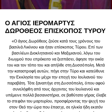
Ο ΑΓΙΟΣ ΙΕΡΟΜΑΡΤΥΣ
ΔΩΡΟΘΕΟΣ ΕΠΙΣΚΟΠΟΣ ΤΥΡΟΥ
«Ο άγιος Δωρόθεος ζούσε κατά τους χρόνους του
βασιλιά Λικίνιου και ήταν επίσκοπος Τύρου. Επί των
βασιλέων Διοκλητιανού και Μαξιμιανού, λόγω του
διωγμού που επρόκειτο να ξεσπάσει, άφησε την οικία
του και τον τόπο του και απήλθε στη Δυσσόπολη. Μετά
την καταστροφή αυτών, πήγε στην Τύρο και κατεύθυνε
την Εκκλησία του μέχρι την εποχή του Ιουλιανού του
παραβάτη. Τότε ξαναπήγε στη Δυσσόπολη, όπου αφού
συνελήφθη από τους άρχοντες του Ιουλιανού και
υπέμεινε πολλά βασανιστήρια, σε βαθύτατο γήρας έλαβε
το στεφάνι του μαρτυρίου, προσφέροντας την ψυχή του
στον Θεό την ώρα που έπασχε, σε ηλικία ήδη εκατόν