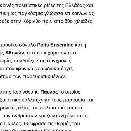
οινές πολιτιστικές ρίζες της Ελλάδας και
υσική ως παγκόσμια γλώσσα επικοινωνίας
ρυξε στην Κόρινθο πριν από δύο χιλιάδες
 μουσικό σύνολο
Polis Ensemble
και η
πής Αθηνών
, οι οποίοι χάρισαν στο
πειρία, συνδυάζοντας σύγχρονες
αι πολυφωνικά χορωδιακά έργα,
ότημα των παρευρισκομένων.
λίτης Κορίνθου
κ. Παύλος
, ο οποίος
ξαιρετική καλλιτεχνική τους παρουσία και
ρονικές αξίες του πολιτισμού και του
ξύ των ανθρώπων και ζωντανή έκφραση
ς Παύλος. Εξέφρασε τις θερμές του