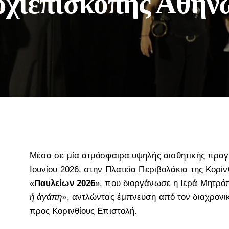
χιεπισκοπής Αθην
Μέσα σε μία ατμόσφαιρα υψηλής αισθητικής πραγ
Ιουνίου 2026, στην Πλατεία Περιβολάκια της Κορί
«
Παυλείων 2026
», που διοργάνωσε η Ιερά Μητρό
ἡ ἀγάπη
», αντλώντας έμπνευση από τον διαχρονι
προς Κορινθίους Επιστολή.