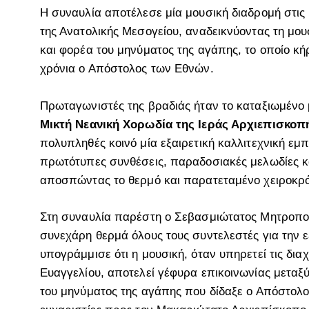
Η συναυλία αποτέλεσε μία μουσική διαδρομή στις κ
της Ανατολικής Μεσογείου, αναδεικνύοντας τη μο
και φορέα του μηνύματος της αγάπης, το οποίο κή
χρόνια ο Απόστολος των Εθνών.
Πρωταγωνιστές της βραδιάς ήταν το καταξιωμένο
Μικτή Νεανική Χορωδία της Ιεράς Αρχιεπισκο
πολυπληθές κοινό μία εξαιρετική καλλιτεχνική εμ
πρωτότυπες συνθέσεις, παραδοσιακές μελωδίες κ
αποσπώντας το θερμό και παρατεταμένο χειροκρ
Στη συναυλία παρέστη ο Σεβασμιώτατος Μητροπο
συνεχάρη θερμά όλους τους συντελεστές για την ε
υπογράμμισε ότι η μουσική, όταν υπηρετεί τις διαχ
Ευαγγελίου, αποτελεί γέφυρα επικοινωνίας μετα
του μηνύματος της αγάπης που δίδαξε ο Απόστολο