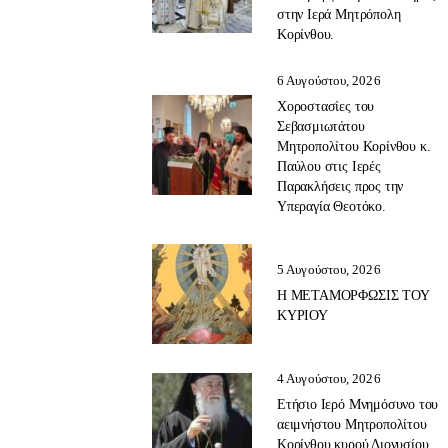
στην Ιερά Μητρόπολη
Κορίνθου.
6 Αυγούστου, 2026
Χοροστασίες του
Σεβασμιωτάτου
Μητροπολίτου Κορίνθου κ.
Παύλου στις Ιερές
Παρακλήσεις προς την
Υπεραγία Θεοτόκο.
5 Αυγούστου, 2026
Η ΜΕΤΑΜΟΡΦΩΣΙΣ ΤΟΥ
ΚΥΡΙΟΥ
4 Αυγούστου, 2026
Ετήσιο Ιερό Μνημόσυνο του
αειμνήστου Μητροπολίτου
Κορίνθου κυρού Διονυσίου