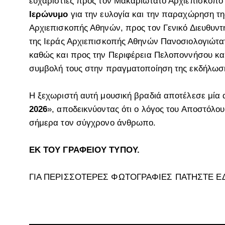
ευχαριστίες προς τον Μακαριώτατο Αρχιεπίσκοπ
Ιερώνυμο
για την ευλογία και την παραχώρηση τη
Αρχιεπισκοπής Αθηνών, προς τον Γενικό Διευθυντή
της Ιεράς Αρχιεπισκοπής Αθηνών Πανοσιολογιώτα
καθώς και προς την Περιφέρεια Πελοποννήσου και
συμβολή τους στην πραγματοποίηση της εκδήλωσ
Η ξεχωριστή αυτή μουσική βραδιά αποτέλεσε μία 
2026
», αποδεικνύοντας ότι ο λόγος του Αποστόλου
σήμερα τον σύγχρονο άνθρωπο.
ΕΚ ΤΟΥ ΓΡΑΦΕΙΟΥ ΤΥΠΟΥ.
ΓΙΑ ΠΕΡΙΣΣΟΤΕΡΕΣ ΦΩΤΟΓΡΑΦΙΕΣ ΠΑΤΗΣΤΕ Ε