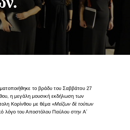
ών.
ματοποιήθηκε το βράδυ του Σαββάτου 27
νθου, η μεγάλη μουσική εκδήλωση των
πολη Κορίνθου με θέμα «
Μείζων δὲ τούτων
κό λόγο του Αποστόλου Παύλου στην Α΄