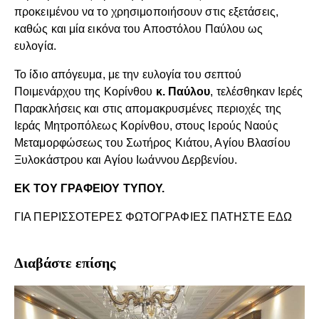
προκειμένου να το χρησιμοποιήσουν στις εξετάσεις,
καθώς και μία εικόνα του Αποστόλου Παύλου ως
ευλογία.
Το ίδιο απόγευμα, με την ευλογία του σεπτού
Ποιμενάρχου της Κορίνθου
κ. Παύλου
, τελέσθηκαν Ιερές
Παρακλήσεις και στις απομακρυσμένες περιοχές της
Ιεράς Μητροπόλεως Κορίνθου, στους Ιερούς Ναούς
Μεταμορφώσεως του Σωτήρος Κιάτου, Αγίου Βλασίου
Ξυλοκάστρου και Αγίου Ιωάννου Δερβενίου.
ΕΚ ΤΟΥ ΓΡΑΦΕΙΟΥ ΤΥΠΟΥ.
ΓΙΑ ΠΕΡΙΣΣΟΤΕΡΕΣ ΦΩΤΟΓΡΑΦΙΕΣ ΠΑΤΗΣΤΕ ΕΔΩ
Διαβάστε επίσης