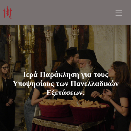
Ιερά Παράκληση για τους
Υποψηφίους των Πανελλαδικών
Εξετάσεων.