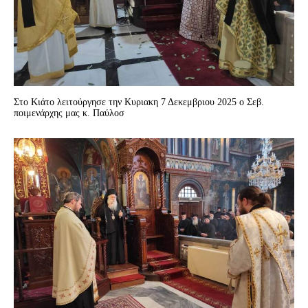
Στο Kιάτο λειτούργησε την Κυριακη 7 Δεκεμβριου 2025 ο Σεβ.
ποιμενάρχης μας κ. Παύλοσ