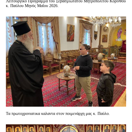
Λειτουργικό Πρόγραμμα του Σεβασμιωτάτου Μητροπολίτου Κορίνθου
κ. Παύλου Μηνός Μαΐου 2026.
Τα πρωτοχρονιατικα καλαντα στον ποιμενάρχη μας κ. Παύλο.