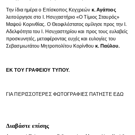
Την ίδια ημέρα ο Επίσκοπος Κεγχρεών
κ. Αγάπιος
λειτούργησε στο Ι. Ησυχαστήριο «Ο Τίμιος Σταυρός»
Μαψού Κορινθίας. Ο Θεοφιλέστατος ομίλησε προς την Ι.
Αδελφότητα του Ι. Ησυχαστηρίου και προς τους ευλαβείς
προσκυνητές, μεταφέροντας ευχές και ευλογίες του
Σεβασμιωτάτου Μητροπολίτου Κορίνθου
κ. Παύλου.
ΕΚ ΤΟΥ ΓΡΑΦΕΙΟΥ ΤΥΠΟΥ.
ΓΙΑ ΠΕΡΙΣΣΟΤΕΡΕΣ ΦΩΤΟΓΡΑΦΙΕΣ ΠΑΤΗΣΤΕ ΕΔΩ
Διαβάστε επίσης