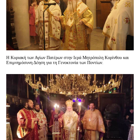
Η Κυριακή των Αγίων Πατέρων στην Ιερά Μητρόπολη Κορίνθου και
Επιμνημόσυνη Δέηση για τη Γενοκτονία των Ποντίων.