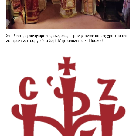
Στη δευτερη πανηγυρη της ανδρωας ι. μονης αναστασεως χριστου στο
λουτρακι λειτουργησε ο Σεβ. Μητροπολίτης κ. Παύλοσ