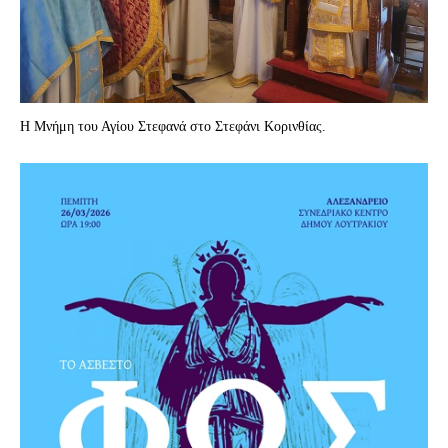
Η Μνήμη του Αγίου Στεφανά στο Στεφάνι Κορινθίας.