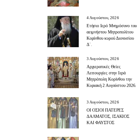
4 Αυγούστου, 2026
Ετήσιο Ιερό Μνημόσυνο του
αειμνήστου Μητροπολίτου
Κορίνθου κυρού Διονυσίου
Δ΄.
3 Αυγούστου, 2026
Αρχιερατικές Θείες
Λειτουργίες στην Ιερά
Μητρόπολη Κορίνθου την
Κυριακή 2 Αυγούστου 2026.
3 Αυγούστου, 2026
ΟΙ ΟΣΙΟΙ ΠΑΤΕΡΕΣ
ΔΑΛΜΑΤΟΣ, ΙΣΑΚΙΟΣ
ΚΑΙ ΦΑΥΣΤΟΣ