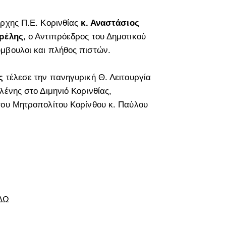
άρχης Π.Ε. Κορινθίας
κ. Αναστάσιος
υρέλης
, ο Αντιπρόεδρος του Δημοτικού
ύμβουλοι και πλήθος πιστών.
ς
τέλεσε την πανηγυρική Θ. Λειτουργία
λένης στο Διμηνιό Κορινθίας,
του Μητροπολίτου Κορίνθου κ. Παύλου
ΔΩ