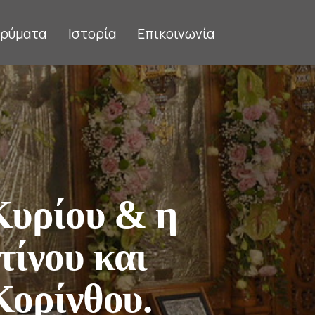
δρύματα
Ιστορία
Επικοινωνία
Κυρίου & η
ίνου και
Κορίνθου.