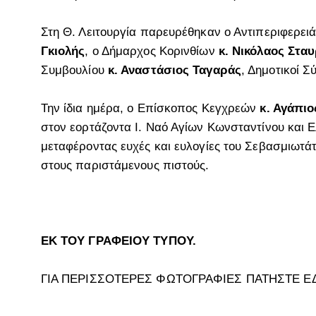
Στη Θ. Λειτουργία παρευρέθηκαν ο Αντιπεριφερει
Γκιολής
, ο Δήμαρχος Κορινθίων
κ. Νικόλαος Στα
Συμβουλίου
κ. Αναστάσιος Ταγαράς
, Δημοτικοί Σ
Την ίδια ημέρα, ο Επίσκοπος Κεγχρεών
κ. Αγάπιο
στον εορτάζοντα Ι. Ναό Αγίων Κωνσταντίνου και Ε
μεταφέροντας ευχές και ευλογίες του Σεβασμιωτά
στους παριστάμενους πιστούς.
ΕΚ ΤΟΥ ΓΡΑΦΕΙΟΥ ΤΥΠΟΥ.
ΓΙΑ ΠΕΡΙΣΣΟΤΕΡΕΣ ΦΩΤΟΓΡΑΦΙΕΣ ΠΑΤΗΣΤΕ Ε