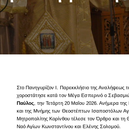
Στο Πανηγυρίζον Ι. Παρεκκλήσιο της Αναλήψεως τ
χοροστάτησε κατά τον Μέγα Εσπερινό ο Σεβασμι
Παύλος
, την Τετάρτη 20 Μαΐου 2026. Ανήμερα τη
και της Μνήμης των Θεοστέπτων Ισαποστόλων Αγί
Μητροπολίτης Κορίνθου τέλεσε τον Όρθρο και τη Θ
Ναό Αγίων Κωνσταντίνου και Ελένης Σολομού.