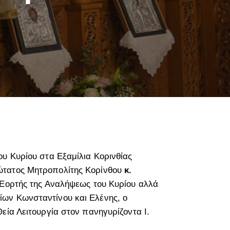
ου Κυρίου στα Εξαμίλια Κορινθίας
ώτατος Μητροπολίτης Κορίνθου
κ.
ς Εορτής της Αναλήψεως του Κυρίου αλλά
ων Κωνσταντίνου και Ελένης, ο
εία Λειτουργία στον πανηγυρίζοντα Ι.