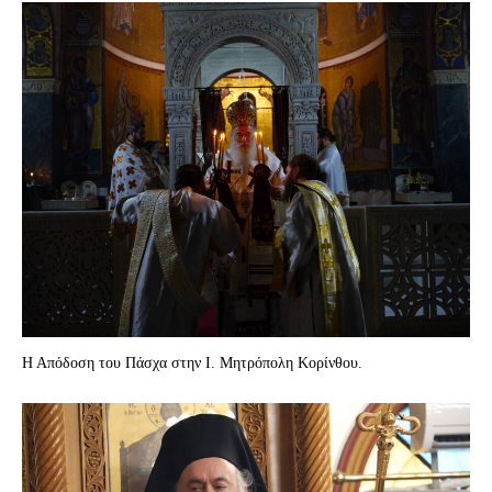
Η Απόδοση του Πάσχα στην Ι. Μητρόπολη Κορίνθου.