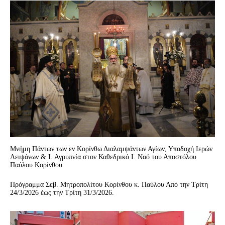
Μνήμη Πάντων των εν Κορίνθω Διαλαμψάντων Αγίων, Υποδοχή Ιερών
Λειψάνων & Ι. Αγρυπνία στον Καθεδρικό Ι. Ναό του Αποστόλου
Παύλου Κορίνθου.
Πρόγραμμα Σεβ. Μητροπολίτου Κορίνθου κ. Παύλου Από την Τρίτη
24/3/2026 έως την Τρίτη 31/3/2026.