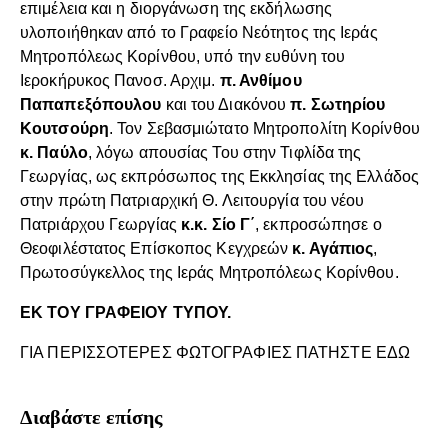
επιμέλεια και η διοργάνωση της εκδήλωσης
υλοποιήθηκαν από το Γραφείο Νεότητος της Ιεράς
Μητροπόλεως Κορίνθου, υπό την ευθύνη του
Ιεροκήρυκος Πανοσ. Αρχιμ.
π. Ανθίμου
Παπαπεξόπουλου
και του Διακόνου
π. Σωτηρίου
Κουτσούρη
. Τον Σεβασμιώτατο Μητροπολίτη Κορίνθου
κ. Παύλο
, λόγω απουσίας Του στην Τιφλίδα της
Γεωργίας, ως εκπρόσωπος της Εκκλησίας της Ελλάδος
στην πρώτη Πατριαρχική Θ. Λειτουργία του νέου
Πατριάρχου Γεωργίας
κ.κ. Σίο Γ΄
, εκπροσώπησε ο
Θεοφιλέστατος Επίσκοπος Κεγχρεών
κ. Αγάπιος
,
Πρωτοσύγκελλος της Ιεράς Μητροπόλεως Κορίνθου.
ΕΚ ΤΟΥ ΓΡΑΦΕΙΟΥ ΤΥΠΟΥ.
ΓΙΑ ΠΕΡΙΣΣΟΤΕΡΕΣ ΦΩΤΟΓΡΑΦΙΕΣ ΠΑΤΗΣΤΕ ΕΔΩ
Διαβάστε επίσης